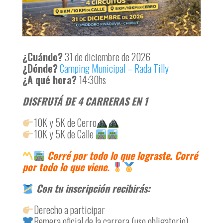
¿Cuándo?
31 de diciembre de 2026
¿Dónde?
Camping Municipal – Rada Tilly
¿A qué hora?
14:30hs
DISFRUTÁ DE 4 CARRERAS EN 1
10K y 5K de Cerro
10K y 5K de Calle
Corré por todo lo que lograste. Corré
por todo lo que viene.
Con tu inscripción recibirás:
Derecho a participar
Remera oficial de la carrera (uso obligatorio)